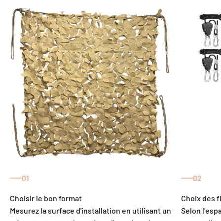
01
02
Mesurez la surface d'installation en utilisant un
Selon l’esp