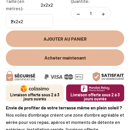
Taille (en
Quantité:
2x2x2
mètres):
2x2x2
AJOUTER AU PANIER
Acheter maintenant
Livraison offerte sous 2 à 3
Livraison offerte sous 2 à 3
jours ouvrés
jours ouvrés
Envie de profiter de votre terrasse même en plein soleil ?
Nos voiles d'ombrage créent une zone d'ombre agréable et
aérée pour vos repas, apéros et moments de détente en
extérieur. Installation rapide, livraison offerte.