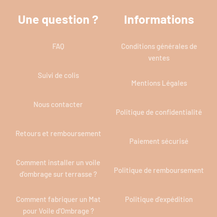
Une question ?
Informations
FAQ
Conditions générales de
ventes
Suivi de colis
Mentions Légales
Nous contacter
Politique de confidentialité
Retours et remboursement
Paiement sécurisé
Comment installer un voile
Politique de remboursement
d'ombrage sur terrasse ?
Comment fabriquer un Mat
Politique d'expédition
pour Voile d'Ombrage ?